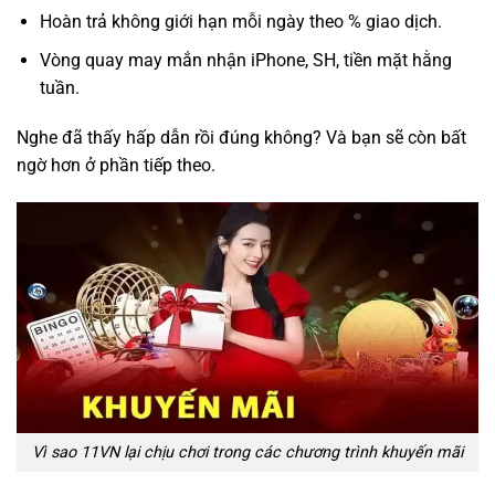
Hoàn trả không giới hạn mỗi ngày theo % giao dịch.
Vòng quay may mắn nhận iPhone, SH, tiền mặt hằng
tuần.
Nghe đã thấy hấp dẫn rồi đúng không? Và bạn sẽ còn bất
ngờ hơn ở phần tiếp theo.
Vì sao 11VN lại chịu chơi trong các chương trình khuyến mãi