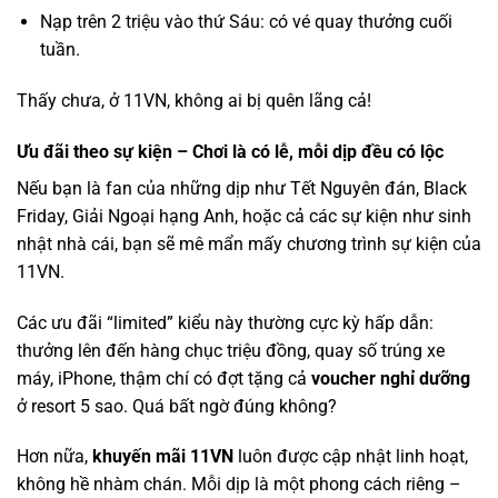
Nạp trên 2 triệu vào thứ Sáu: có vé quay thưởng cuối
tuần.
Thấy chưa, ở 11VN, không ai bị quên lãng cả!
Ưu đãi theo sự kiện – Chơi là có lễ, mỗi dịp đều có lộc
Nếu bạn là fan của những dịp như Tết Nguyên đán, Black
Friday, Giải Ngoại hạng Anh, hoặc cả các sự kiện như sinh
nhật nhà cái, bạn sẽ mê mẩn mấy chương trình sự kiện của
11VN.
Các ưu đãi “limited” kiểu này thường cực kỳ hấp dẫn:
thưởng lên đến hàng chục triệu đồng, quay số trúng xe
máy, iPhone, thậm chí có đợt tặng cả
voucher nghỉ dưỡng
ở resort 5 sao. Quá bất ngờ đúng không?
Hơn nữa,
khuyến mãi 11VN
luôn được cập nhật linh hoạt,
không hề nhàm chán. Mỗi dịp là một phong cách riêng –