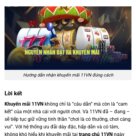
Hướng dẫn nhận khuyến mãi 11VN đúng cách
Lời kết
Khuyến mãi 11VN
không chỉ là “câu dẫn” mà còn là “cam
kết” của một nhà cái với người chơi. Và 11VN đã – đang –
sẽ tiếp tục giữ vững tinh thần “chơi là có thưởng, chơi càng
vui”. Với hệ thống ưu đãi dày đặc, hấp dẫn và có tâm,
không khó hiểu khi
khuyến mãi tại
trang chủ 11VN
ngày