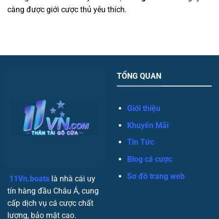
càng được giới cược thủ yêu thích.
TỔNG QUAN
Giới thiệu
Khuyến Mãi
Tin Tức
Blog cá cược
Sơ đồ trang web
11Vn.boats
là nhà cái uy
tín hàng đầu Châu Á, cung
cấp dịch vụ cá cược chất
lượng, bảo mật cao.