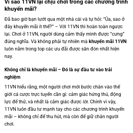
Vì sao 11VN lại chịu chơi trong các chương trình
khuyến mãi?
Đã bao giờ bạn lướt qua một nhà cái và tự hỏi: “Ủa, sao ở
đây khuyến mãi ít thế?” – Với 11VN thì hoàn toàn ngược
lại. Chơi ở 11VN, người dùng cảm thấy mình được “cưng”
đúng nghĩa. Và không phải tự nhiên mà
khuyến mãi 11VN
luôn nằm trong top các ưu đãi được săn đón nhất hiện
nay.
Không chỉ là khuyến mãi – Đó là sự đầu tư vào trải
nghiệm
11VN hiểu rằng, một người chơi mới bước chân vào thế
giới cá cược trực tuyến cần gì: cảm giác hứng thú, động
lực để thử, và nhất là cảm giác được
lời
. Chính vì vậy,
11VN luôn đầu tư mạnh tay cho các chương trình khuyến
mãi – không chỉ để thu hút, mà còn để giữ chân người
chơi.