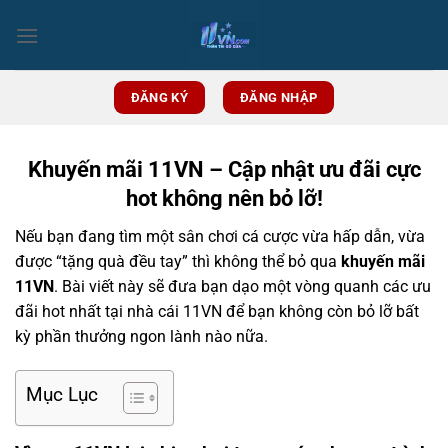
Bỏ
qua
nội
dung
ĐĂNG KÝ
ĐĂNG NHẬP
Khuyến mãi 11VN
–
Cập nhật ưu đãi cực
hot
không nên bỏ lỡ!
Nếu bạn đang tìm một sân chơi cá cược vừa hấp dẫn, vừa
được “tặng quà đều tay” thì không thể bỏ qua
khuyến mãi
11VN
. Bài viết này sẽ đưa bạn dạo một vòng quanh các ưu
đãi hot nhất tại nhà cái 11VN để bạn không còn bỏ lỡ bất
kỳ phần thưởng ngon lành nào nữa.
Mục Lục