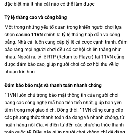
đặc biệt mà ít nhà cái nào có thể làm được.
Tỷ lệ thắng cao và công bằng
Một trong những yếu tố quan trọng khiến người chơi lựa
chọn
casino 11VN
chính là tỷ lệ thắng hấp dẫn và công
bằng. Nhà cái luôn cung cấp tỷ lệ cá cược cạnh tranh, đảm
bảo rằng mọi người chơi đều có cơ hội chiến thắng như
nhau. Ngoài ra, tỷ lệ RTP (Return to Player) tại 11VN cũng
được đảm bảo cao, giúp người chơi có cơ hội thu về lợi
nhuận lớn hơn.
Đảm bảo bảo mật và thanh toán nhanh chóng
11VN luôn chú trọng bảo mật thông tin của người chơi
bằng các công nghệ mã hóa tiên tiến nhất, giúp bạn yên
tâm trong mọi giao dịch. Đồng thời, 11VN cũng cung cấp
các phương thức thanh toán đa dạng và nhanh chóng, từ
ngân hàng nội địa, ví điện tử đến các phương thức thanh
toán quốc tế. Điều này giúp người chơi không chỉ dễ dàng