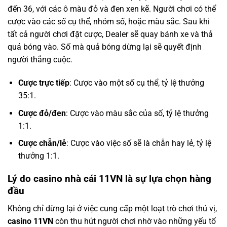
đến 36, với các ô màu đỏ và đen xen kẽ. Người chơi có thể
cược vào các số cụ thể, nhóm số, hoặc màu sắc. Sau khi
tất cả người chơi đặt cược, Dealer sẽ quay bánh xe và thả
quả bóng vào. Số mà quả bóng dừng lại sẽ quyết định
người thắng cuộc.
Cược trực tiếp
: Cược vào một số cụ thể, tỷ lệ thưởng
35:1.
Cược đỏ/đen
: Cược vào màu sắc của số, tỷ lệ thưởng
1:1.
Cược chẵn/lẻ
: Cược vào việc số sẽ là chẵn hay lẻ, tỷ lệ
thưởng 1:1.
Lý do casino nhà cái 11VN là sự lựa chọn hàng
đầu
Không chỉ dừng lại ở việc cung cấp một loạt trò chơi thú vị,
casino 11VN
còn thu hút người chơi nhờ vào những yếu tố