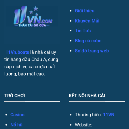
Giới thiệu
Khuyến Mãi
Tin Tức
Blog cá cược
Sơ đồ trang web
11Vn.boats
là nhà cái uy
tín hàng đầu Châu Á, cung
cấp dịch vụ cá cược chất
lượng, bảo mật cao.
TRÒ CHƠI
KẾT NỐI NHÀ CÁI
Casino
Thương hiệu:
11VN
Nổ hũ
Website: