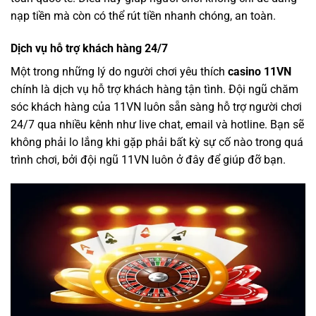
nạp tiền mà còn có thể rút tiền nhanh chóng, an toàn.
Dịch vụ hỗ trợ khách hàng 24/7
Một trong những lý do người chơi yêu thích
casino 11VN
chính là dịch vụ hỗ trợ khách hàng tận tình. Đội ngũ chăm
sóc khách hàng của 11VN luôn sẵn sàng hỗ trợ người chơi
24/7 qua nhiều kênh như live chat, email và hotline. Bạn sẽ
không phải lo lắng khi gặp phải bất kỳ sự cố nào trong quá
trình chơi, bởi đội ngũ 11VN luôn ở đây để giúp đỡ bạn.