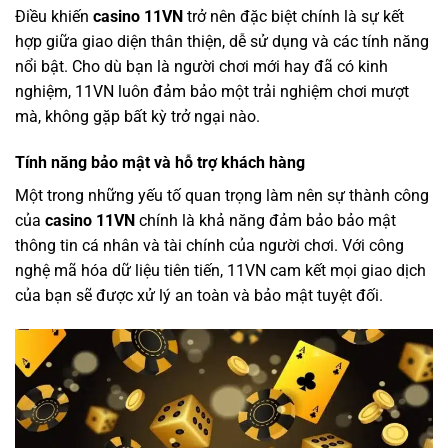
Điều khiến
casino 11VN
trở nên đặc biệt chính là sự kết
hợp giữa giao diện thân thiện, dễ sử dụng và các tính năng
nổi bật. Cho dù bạn là người chơi mới hay đã có kinh
nghiệm, 11VN luôn đảm bảo một trải nghiệm chơi mượt
mà, không gặp bất kỳ trở ngại nào.
Tính năng bảo mật và hỗ trợ khách hàng
Một trong những yếu tố quan trọng làm nên sự thành công
của
casino 11VN
chính là khả năng đảm bảo bảo mật
thông tin cá nhân và tài chính của người chơi. Với công
nghệ mã hóa dữ liệu tiên tiến, 11VN cam kết mọi giao dịch
của bạn sẽ được xử lý an toàn và bảo mật tuyệt đối.